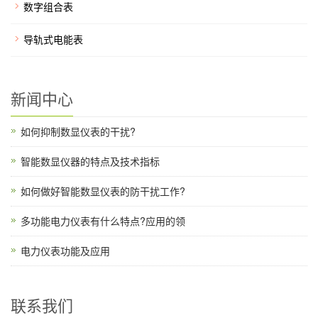
数字组合表
导轨式电能表
新闻中心
如何抑制数显仪表的干扰?
智能数显仪器的特点及技术指标
如何做好智能数显仪表的防干扰工作?
多功能电力仪表有什么特点?应用的领
电力仪表功能及应用
联系我们