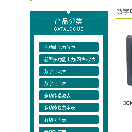
数字
产品分类
CATALOGUE
多功能电力仪表
新型多功能电力(网络)仪表
数字电流表
数字电压表
多功能谐波表
DC
多功能复费率表
有功功率表
无功功率表