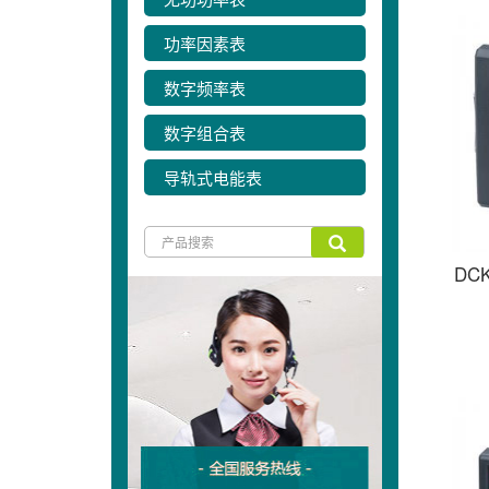
功率因素表
数字频率表
数字组合表
导轨式电能表
DC