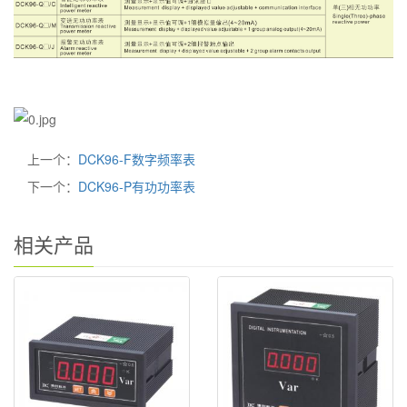
上一个：
DCK96-F数字频率表
下一个：
DCK96-P有功功率表
相关产品