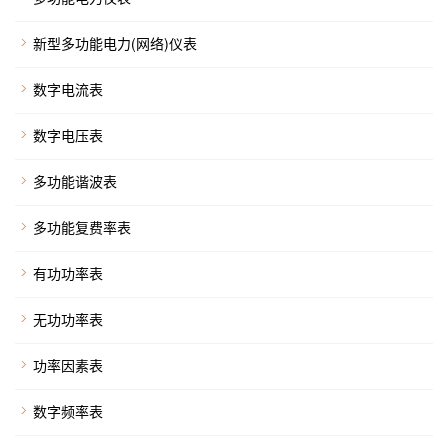
新型多功能电力(网络)仪表
数字电流表
数字电压表
多功能谐波表
多功能复费率表
有功功率表
无功功率表
功率因素表
数字频率表