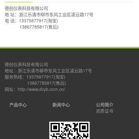
德创仪表科技有限公司
地 址：浙江乐清市柳市东风工业区凌云路17号
电 话：13375877917(淘宝)
13867785817(售后)
德创仪表科技有限公司
地址：浙江乐清市柳市东风工业区凌云路17号
服务热线：13375877917(淘宝)
13867785817(售后)
网址：http://www.dcyb.com.cn/
产品中心
新闻中心
公司简介
资质证书