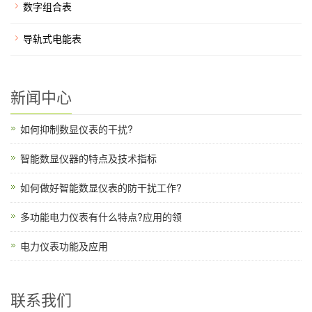
数字组合表
导轨式电能表
新闻中心
如何抑制数显仪表的干扰?
智能数显仪器的特点及技术指标
如何做好智能数显仪表的防干扰工作?
多功能电力仪表有什么特点?应用的领
电力仪表功能及应用
联系我们