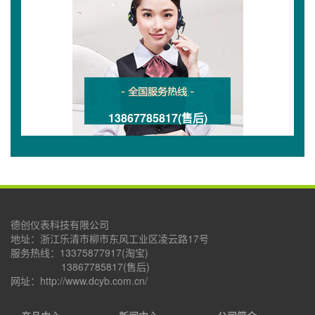
13867785817(售后)
德创仪表科技有限公司
地址：浙江乐清市柳市东风工业区凌云路17号
服务热线：13375877917(淘宝)
13867785817(售后)
网址：http://www.dcyb.com.cn/