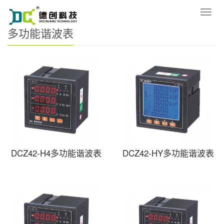
您的位置：
网站首页
>
产品中心
>
多功能谐波表
导
航
多功能谐波表
菜
单
DCZ42-H4多功能谐波表
DCZ42-HY多功能谐波表