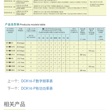
上一个：
DCK16-F数字频率表
下一个：
DCK16-P有功功率表
相关产品