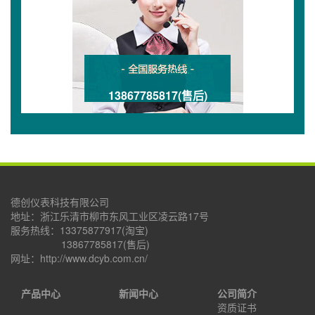
13867785817(售后)
德创仪表科技有限公司
地址：浙江乐清市柳市东风工业区凌云路17号
服务热线：13375877917(淘宝)
13867785817(售后)
网址：http://www.dcyb.com.cn/
产品中心
新闻中心
公司简介
资质证书