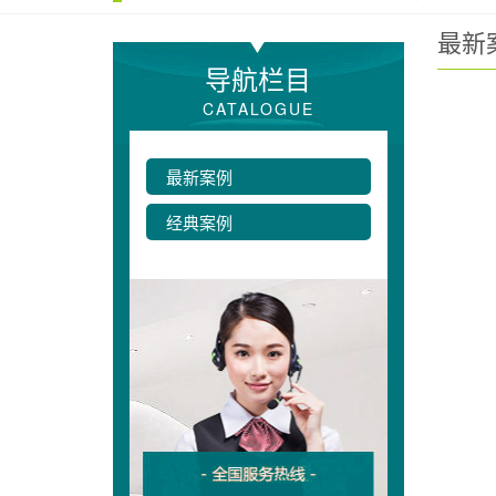
最新
导航栏目
CATALOGUE
最新案例
经典案例