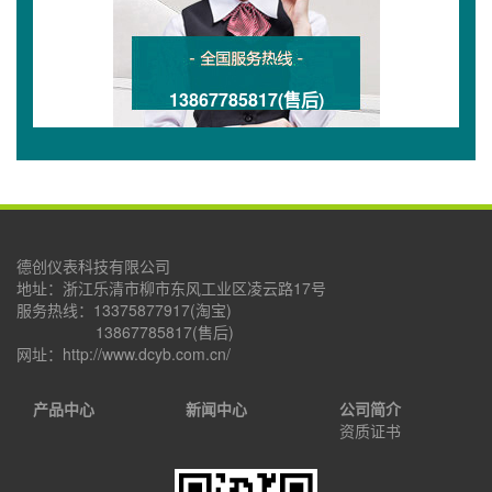
13867785817(售后)
德创仪表科技有限公司
地址：浙江乐清市柳市东风工业区凌云路17号
服务热线：13375877917(淘宝)
13867785817(售后)
网址：http://www.dcyb.com.cn/
产品中心
新闻中心
公司简介
资质证书