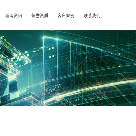
新闻资讯
荣誉资质
客户案例
联系我们