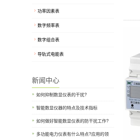
功率因素表
数字频率表
数字组合表
导轨式电能表
新闻中心
如何抑制数显仪表的干扰?
智能数显仪器的特点及技术指标
如何做好智能数显仪表的防干扰工作?
多功能电力仪表有什么特点?应用的领