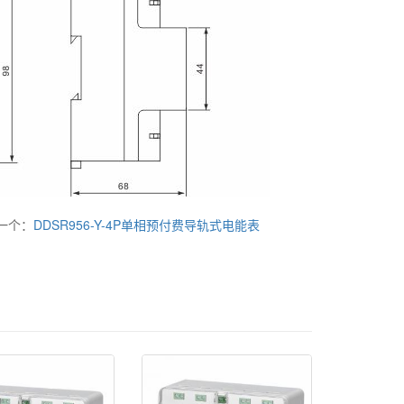
一个：
DDSR956-Y-4P单相预付费导轨式电能表