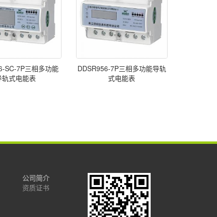
56-SC-7P三相多功能
DDSR956-7P三相多功能导轨
导轨式电能表
式电能表
公司简介
资质证书