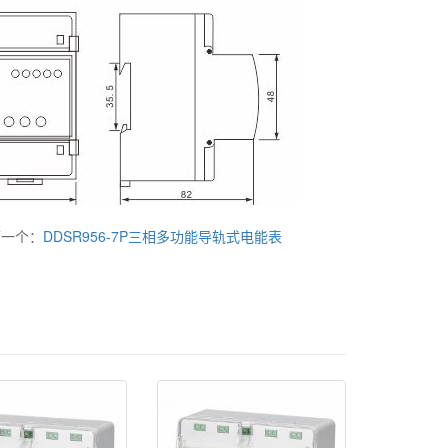
下一个：
DDSR956-7P三相多功能导轨式电能表