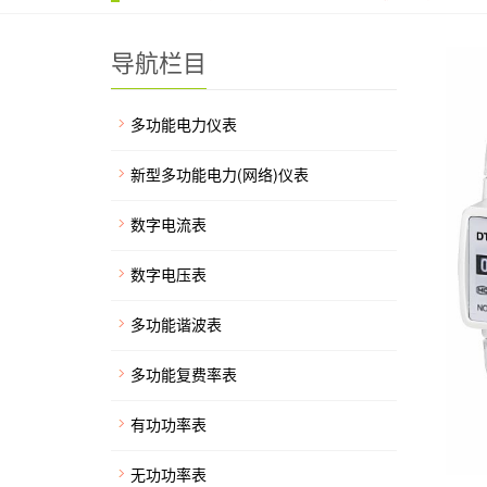
导航栏目
多功能电力仪表
新型多功能电力(网络)仪表
数字电流表
数字电压表
多功能谐波表
多功能复费率表
有功功率表
无功功率表