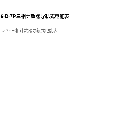
956-D-7P三相计数器导轨式电能表
56-D-7P三相计数器导轨式电能表