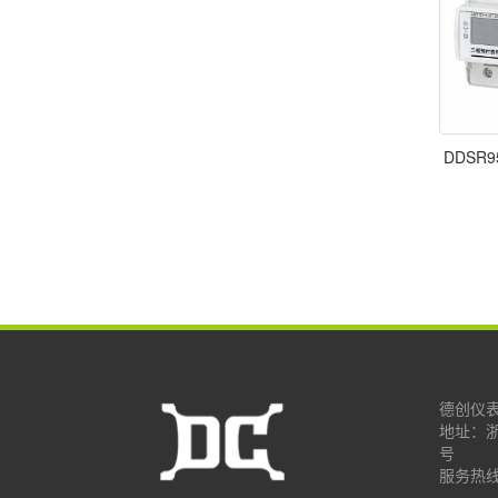
DDSR
德创仪
地址：
号
服务热线：
1386