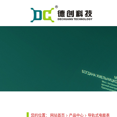
您的位置：
网站首页
>
产品中心
>
导轨式电能表