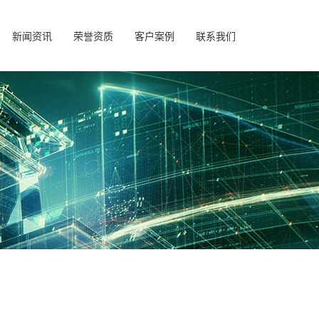
新闻资讯
荣誉资质
客户案例
联系我们