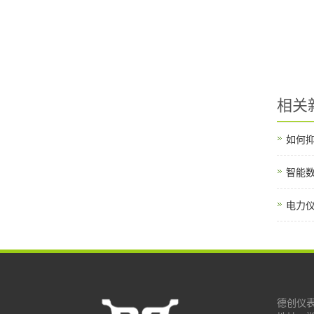
相关
如何抑
智能
电力
德创仪