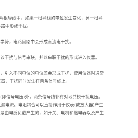
两根导线中，如果一根导线的电位发生变化，另一根导
环路中形成干扰。
学势，电路回路中会形成直流电干扰。
该干扰与信号串联，并以串联干扰的形式进入仪器。
，引入不同电位的电位差会形成干扰，使用仪器时通常
仪器，干扰同时发生在两条信号线上。
即信号电压)外，两条信号线都有对地共模干扰电压。
漏电流。电阻耦合可以直接作用于仪表(或放大器)产生
压是由电感负载产生的，如开关、电机和继电器以及产生