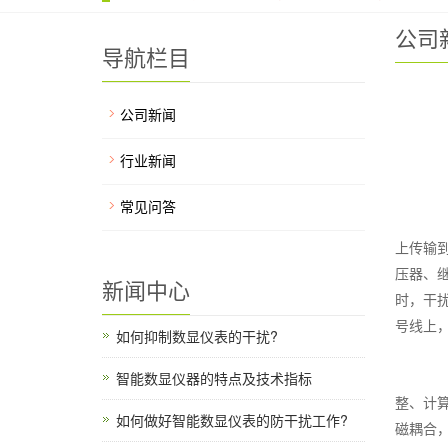
公司
导航栏目
公司新闻
行业新闻
在
常见问答
在
上传输
压器、
新闻中心
时，干
号线上
如何抑制数显仪表的干扰?
1
智能数显仪器的特点及技术指标
整、计
如何做好智能数显仪表的防干扰工作?
磁耦合