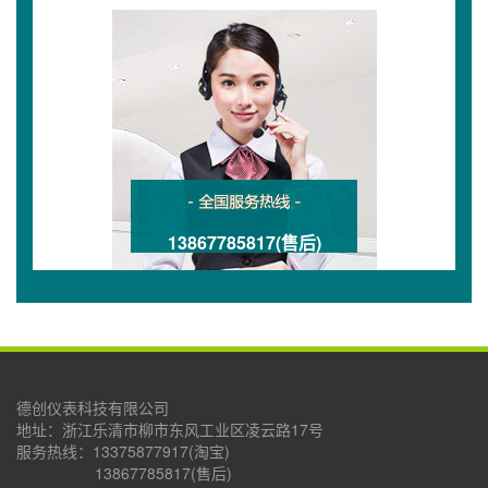
13867785817(售后)
德创仪表科技有限公司
地址：浙江乐清市柳市东风工业区凌云路17号
服务热线：13375877917(淘宝)
13867785817(售后)