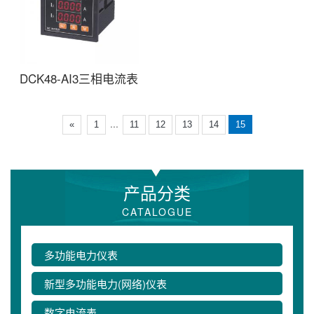
DCK48-AI3三相电流表
...
«
1
11
12
13
14
15
产品分类
CATALOGUE
多功能电力仪表
新型多功能电力(网络)仪表
数字电流表