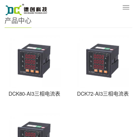
您的位置：
网站首页
>
产品中心
导
航
产品中心
菜
单
DCK80-AI3三相电流表
DCK72-AI3三相电流表